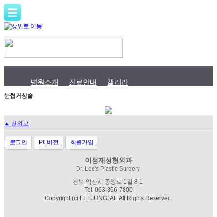
병원소개
진료안내
갤러리
눈썹거상술
▲ 맨위로
로그인
PC버전
회원가입
이정재성형외과
Dr. Lee's Plastic Surgery
전북
익산시 중앙로 1길 8-1
Tel. 063-856-7800
Copyright (c) LEEJUNGJAE All Rights Reserved.